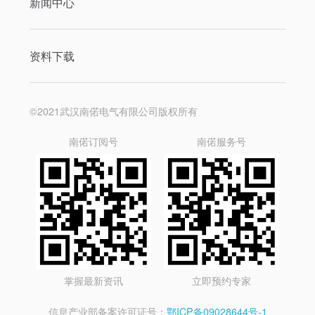
新闻中心
资料下载
©2021武汉南偌电气有限公司版权所有
南偌订阅号
南偌服务号
掌握最新资讯
立即预约专家
信息产业部备案许可证号：
鄂ICP备09028644号-1