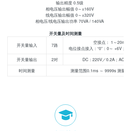
输出精度 0.5级
相电压输出幅值 0～±160V
线电压输出幅值 0～±320V
相电压/线电压输出功率 70VA / 140VA
开关量及时间测量
空接点： 1～20mA，
开关量输入
7路
电位接点接入：“0”：0～ +6V； “1”
开关量输出
2对
DC：220V／0.2A；AC：2
时间测量
测量范围0.1ms ～ 9999s 测量精