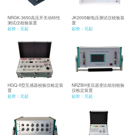
NRGK-3650高压开关动特性
JK2005耐电压测试仪校验装
测试仪校验装置
置
起价：
元起
起价：
元起
HGQ-II型互感器校验仪检定装
NRZBH变压器变比组别校验
置
仪检定装置
起价：
元起
起价：
元起