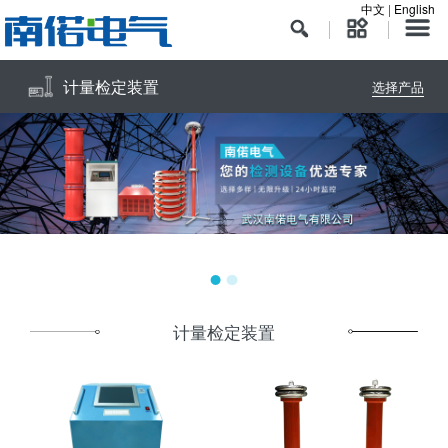
中文
|
English
计量检定装置
选择产品
计量检定装置