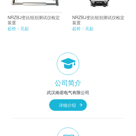
NRZBJ变比组别测试仪检定
NRZBJ变比组别测试仪检定
装置
装置
起价：
元起
起价：
元起
公司简介
武汉南偌电气有限公司
详细介绍